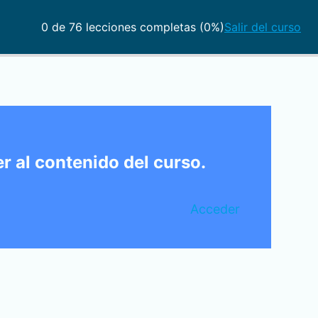
0 de 76 lecciones completas (0%)
Salir del curso
r al contenido del curso.
Acceder