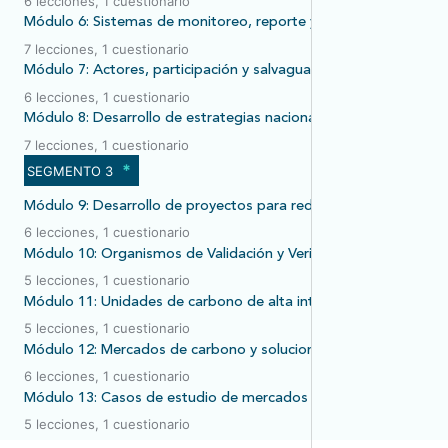
6 lecciones, 1 cuestionario
Módulo 6: Sistemas de monitoreo, reporte y verificación para 
7 lecciones, 1 cuestionario
Módulo 7: Actores, participación y salvaguardas
6 lecciones, 1 cuestionario
Módulo 8: Desarrollo de estrategias nacionales de mercados d
7 lecciones, 1 cuestionario
*
SEGMENTO 3
Módulo 9: Desarrollo de proyectos para reducir emisiones e inc
6 lecciones, 1 cuestionario
Módulo 10: Organismos de Validación y Verificación
5 lecciones, 1 cuestionario
Módulo 11: Unidades de carbono de alta integridad
5 lecciones, 1 cuestionario
Módulo 12: Mercados de carbono y soluciones basadas en la na
6 lecciones, 1 cuestionario
Módulo 13: Casos de estudio de mercados de carbono en ALC
5 lecciones, 1 cuestionario