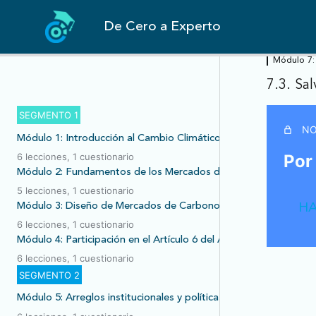
De Cero a Experto
Módulo 7: 
7.3. Sa
SEGMENTO 1
NO
Módulo 1: Introducción al Cambio Climático y el Acuerdo de Par
Por
6 lecciones, 1 cuestionario
Módulo 2: Fundamentos de los Mercados de Carbono
5 lecciones, 1 cuestionario
Módulo 3: Diseño de Mercados de Carbono
HA
6 lecciones, 1 cuestionario
Módulo 4: Participación en el Artículo 6 del Acuerdo de París
6 lecciones, 1 cuestionario
SEGMENTO 2
Módulo 5: Arreglos institucionales y políticas públicas