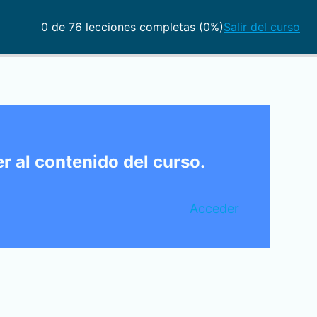
0 de 76 lecciones completas (0%)
Salir del curso
r al contenido del curso.
Acceder