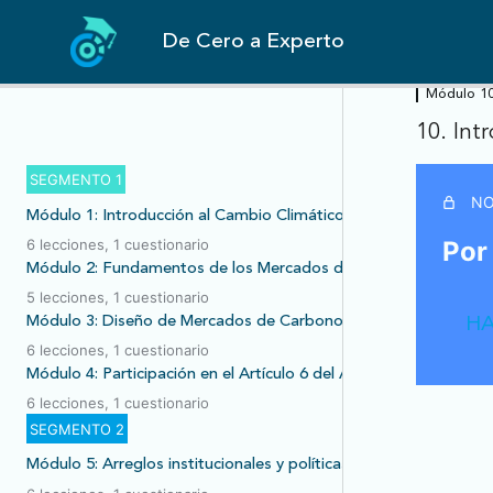
De Cero a Experto
Módulo 10:
10. Int
SEGMENTO 1
NO
Módulo 1: Introducción al Cambio Climático y el Acuerdo de Par
Por
6 lecciones, 1 cuestionario
Módulo 2: Fundamentos de los Mercados de Carbono
5 lecciones, 1 cuestionario
Módulo 3: Diseño de Mercados de Carbono
HA
6 lecciones, 1 cuestionario
Módulo 4: Participación en el Artículo 6 del Acuerdo de París
6 lecciones, 1 cuestionario
SEGMENTO 2
Módulo 5: Arreglos institucionales y políticas públicas