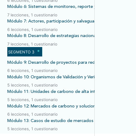
6 lecciones, 1 cuestionario
Módulo 6: Sistemas de monitoreo, reporte y verificación para 
7 lecciones, 1 cuestionario
Módulo 7: Actores, participación y salvaguardas
6 lecciones, 1 cuestionario
Módulo 8: Desarrollo de estrategias nacionales de mercados d
7 lecciones, 1 cuestionario
*
SEGMENTO 3
Módulo 9: Desarrollo de proyectos para reducir emisiones e inc
6 lecciones, 1 cuestionario
Módulo 10: Organismos de Validación y Verificación
5 lecciones, 1 cuestionario
Módulo 11: Unidades de carbono de alta integridad
5 lecciones, 1 cuestionario
Módulo 12: Mercados de carbono y soluciones basadas en la na
6 lecciones, 1 cuestionario
Módulo 13: Casos de estudio de mercados de carbono en ALC
5 lecciones, 1 cuestionario