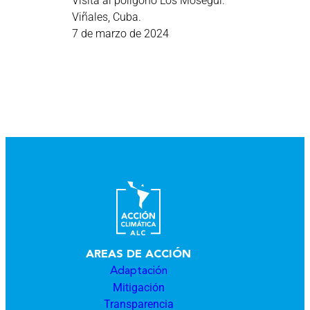
Visita al polígono Los Mosegui.
Viñales, Cuba.
7 de marzo de 2024
AREAS DE ACCIÓN
Adaptación
Mitigación
Transparencia