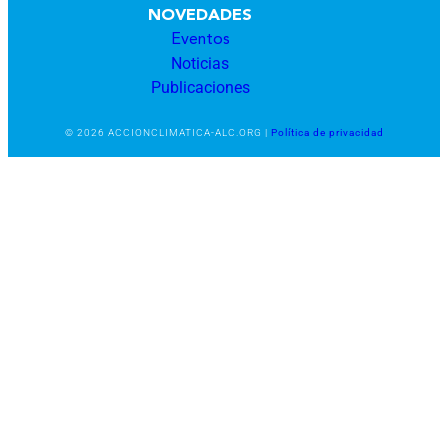
NOVEDADES
Eventos
Noticias
Publicaciones
© 2026 ACCIONCLIMATICA-ALC.ORG |
Política de privacidad