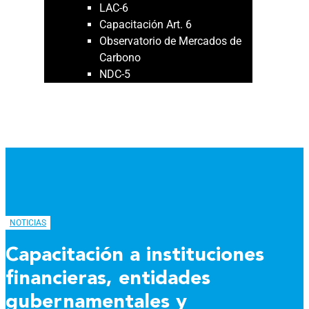
LAC-6
Capacitación Art. 6
Observatorio de Mercados de
Carbono
NDC-5
NOVEDADES
PUBLICACIONES
NOTICIAS
Capacitación a instituciones
financieras, entidades
gubernamentales y