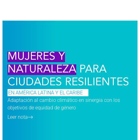
MUJERES Y
NATURALEZA
PARA
CIUDADES RESILIENTES
EN AMÉRICA LATINA Y EL CARIBE
Adaptación al cambio climático en sinergia con los
objetivos de equidad de género
Leer nota