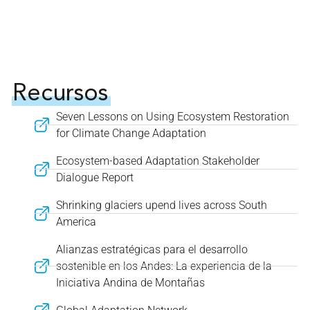
Recursos
Seven Lessons on Using Ecosystem Restoration
for Climate Change Adaptation
Ecosystem-based Adaptation Stakeholder
Dialogue Report
Shrinking glaciers upend lives across South
America
Alianzas estratégicas para el desarrollo
sostenible en los Andes: La experiencia de la
Iniciativa Andina de Montañas