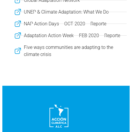
Global Adaptation Network
UNEP & Climate Adaptation: What We Do
NAP Action Days – OCT 2020 – Reporte
Adaptation Action Week – FEB 2020 – Reporte
Five ways communities are adapting to the
climate crisis