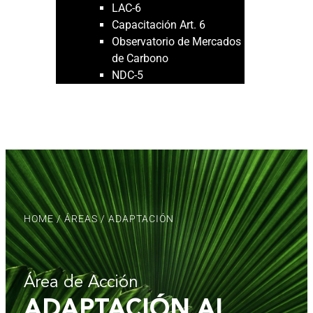
LAC-6
Capacitación Art. 6
Observatorio de Mercados
de Carbono
NDC-5
NOVEDADES
PUBLICACIONES
HOME
/
ÁREAS
/ ADAPTACIÓN
Área de Acción
ADAPTACIÓN AL