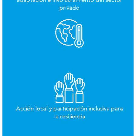
adaptación e involucramiento del sector
privado
Acción local y participación inclusiva para
la resiliencia