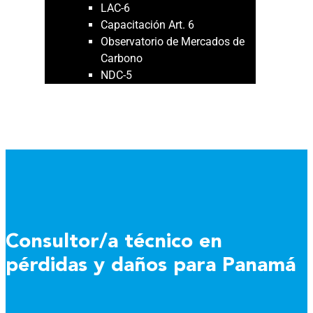
LAC-6
Capacitación Art. 6
Observatorio de Mercados de
Carbono
NDC-5
NOVEDADES
PUBLICACIONES
Consultor/a técnico en
pérdidas y daños para Panamá