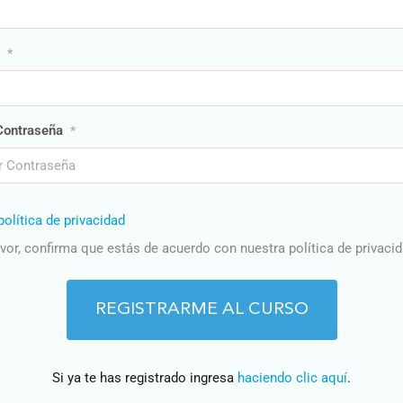
*
Contraseña
*
política de privacidad
avor, confirma que estás de acuerdo con nuestra política de privaci
Si ya te has registrado ingresa
haciendo clic aquí
.