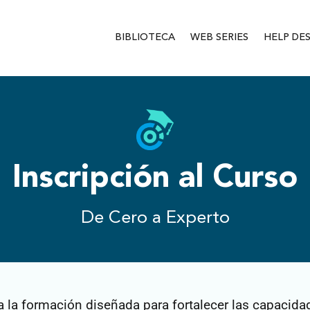
BIBLIOTECA
WEB SERIES
HELP DE
Inscripción al Curso
De Cero a Experto
a la formación diseñada para fortalecer las capacidad