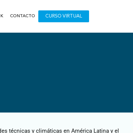
SK
CONTACTO
CURSO VIRTUAL
es técnicas y climáticas en América Latina y el