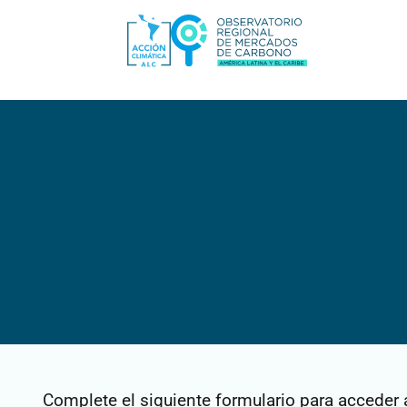
Complete el siguiente formulario para acceder 