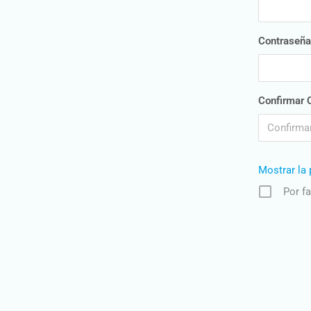
Contraseña
Confirmar 
Mostrar la 
Por f