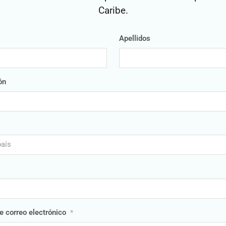
Caribe.
Apellidos
ón
país
e correo electrónico
*