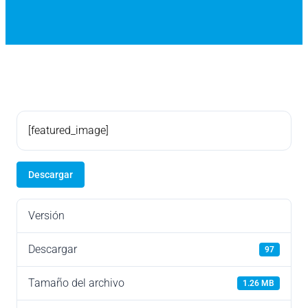
[featured_image]
Descargar
Versión
Descargar
97
Tamaño del archivo
1.26 MB