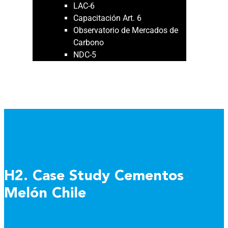
LAC-6
Capacitación Art. 6
Observatorio de Mercados de
Carbono
NDC-5
NOVEDADES
PUBLICACIONES
H2. Case Study Cementos
Melón Chile